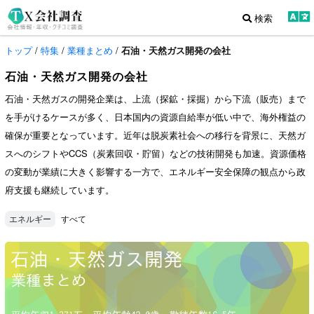
検索
トップ
/
特集
/
業種まとめ
/
石油・天然ガス開発の会社
石油・天然ガス開発の会社
石油・天然ガスの開発企業は、上流（探鉱・採掘）から下流（販売）まで
を手がけるケースが多く、日本国内の資源自給率が低い中で、海外権益の
確保が重要となっています。近年は脱炭素社会への移行を背景に、天然ガ
スへのシフトやCCS（炭素回収・貯留）などの技術開発も加速。資源価格
の変動が業績に大きく影響する一方で、エネルギー安全保障の観点から政
府支援も継続しています。
すべて
エネルギー