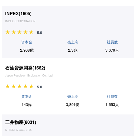
INPEX(
1605
)
INPEX CORPORATION
5.0
資本金
売上高
社員数
2,908億
2.3兆
3,679人
石油資源開発(
1662
)
Japan Petroleum Exploration Co., Ltd.
5.0
資本金
売上高
社員数
143億
3,891億
1,653人
三井物産(
8031
)
MITSUI & CO., LTD.