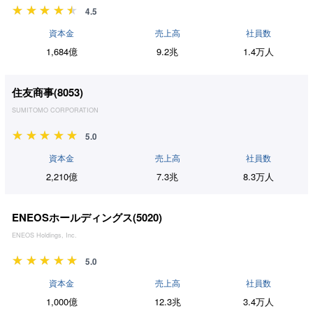
4.5
資本金
売上高
社員数
1,684億
9.2兆
1.4万人
住友商事(
8053
)
SUMITOMO CORPORATION
5.0
資本金
売上高
社員数
2,210億
7.3兆
8.3万人
ENEOSホールディングス(
5020
)
ENEOS Holdings, Inc.
5.0
資本金
売上高
社員数
1,000億
12.3兆
3.4万人