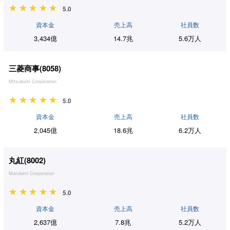
5.0
資本金
売上高
社員数
3,434億
14.7兆
5.6万人
三菱商事(
8058
)
Mitsubishi Corporation
5.0
資本金
売上高
社員数
2,045億
18.6兆
6.2万人
丸紅(
8002
)
Marubeni Corporation
5.0
資本金
売上高
社員数
2,637億
7.8兆
5.2万人