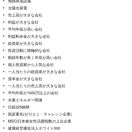
地熱発電設備
太陽光発電
売上高が大きな会社
利益が大きな会社
平均年収が高い会社
利益剰余金が大きな会社
総資産が大きな会社
投資活動に積極的な会社
勤続年数が長く年収が高い会社
個人投資家から人気な会社
一人当たりの総資産が大きな会社
資本金が大きな会社
一人当たりの売上高が大きな会社
平均年収が1000万以上の会社
水素エネルギー関連
日経225銘柄
脱炭素化(ゼロエミ・チャレンジ企業)
MSCI日本株女性活躍指数の上位企業
健康経営優良法人ホワイト500