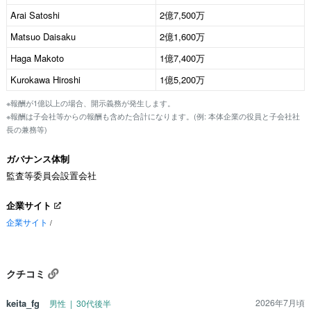
Arai Satoshi
2億7,500万
Matsuo Daisaku
2億1,600万
Haga Makoto
1億7,400万
Kurokawa Hiroshi
1億5,200万
※報酬が1億以上の場合、開示義務が発生します。
※報酬は子会社等からの報酬も含めた合計になります。(例: 本体企業の役員と子会社社
長の兼務等)
ガバナンス体制
監査等委員会設置会社
企業サイト
企業サイト
/
クチコミ
keita_fg
2026年7月頃
男性 | 30代後半