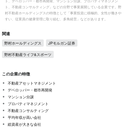
ト、デベロッパー・都市再開発、マンション分譲、プロパティマネジメン
ト、不動産コンサルティング」などの分野で事業展開している企業です。野
村不動産ホールディングスの特徴として「事業投資に積極的、女性が働きや
すい、従業員の健康管理に取り組む、多角経営」などがあります。
関連
野村ホールディングス
JPモルガン証券
野村不動産ライフ&スポーツ
この企業の特徴
不動産アセットマネジメント
デベロッパー・都市再開発
マンション分譲
プロパティマネジメント
不動産コンサルティング
平均年収が高い会社
総資産が大きな会社