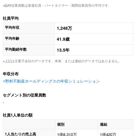
※臨時従業員数は派遣社員・パートタイマー・期間従業員等の平均です。
社員平均
平均年収
1,248万
平均年齢
41.9歳
平均勤続年数
13.5年
※上記は主要子会社のデータです。本体、または連結のデータではありません。
年収分布
⚡️野村不動産ホールディングスの年収シミュレーション
セグメント別の従業員数
-
社員1人単位の額
個別
連結
1人当たりの売上高
1億8,310万
1億420万