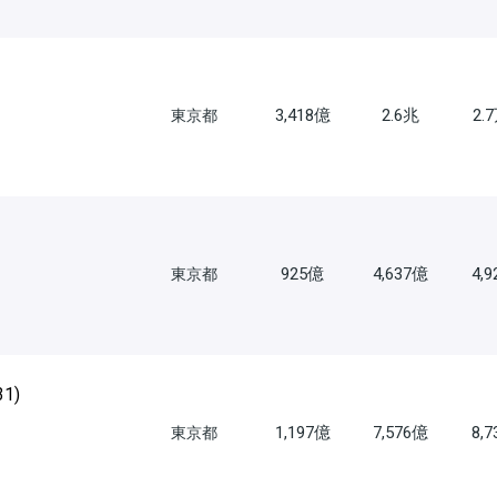
3,418億
2.6兆
2.
東京都
925億
4,637億
4,
東京都
31
)
1,197億
7,576億
8,
東京都