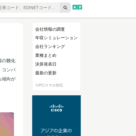
会社情報の調査
年収シミュレーション
会社ランキング
業種まとめ
得の難化
決算発表日
・コンパ
最新の更新
る傾向が
※PC/スマホ対応