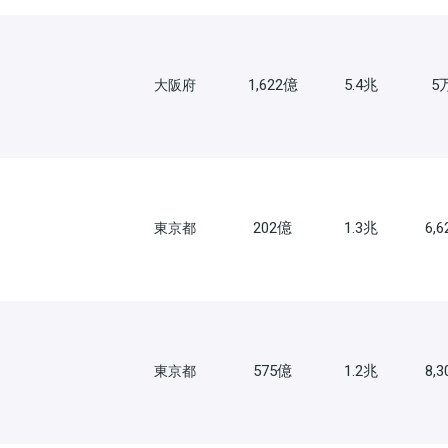
1,622億
5.4兆
5
大阪府
202億
1.3兆
6,
東京都
575億
1.2兆
8,
東京都