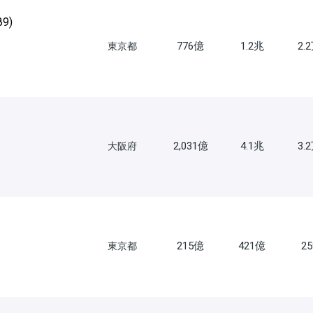
89
)
776億
1.2兆
2.
東京都
2,031億
4.1兆
3.
大阪府
215億
421億
2
東京都