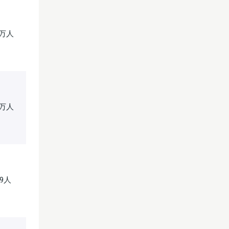
2万人
2万人
59人