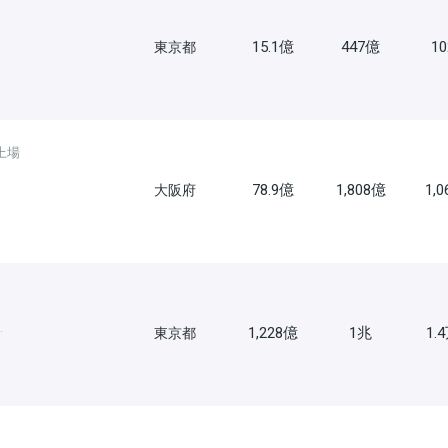
15.1億
447億
1
東京都
上場
78.9億
1,808億
1,
大阪府
.
1,228億
1兆
1.
東京都