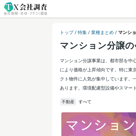
トップ
/
特集
/
業種まとめ
/
マンシ
マンション分譲の
マンション分譲事業は、都市部を中
により価格が上昇傾向です。特に東
クト物件に人気が集中しています。
あります。環境配慮型設備やスマー
不動産
すべて