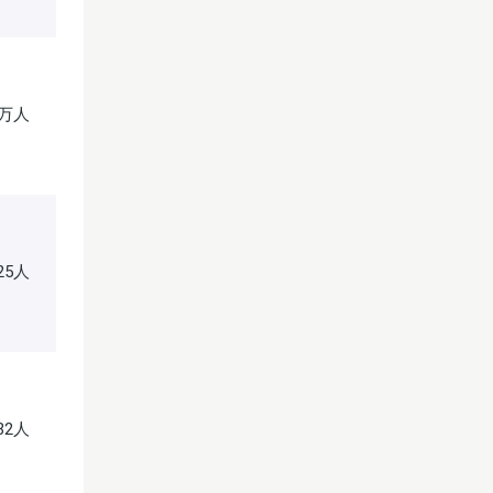
7万人
925人
732人