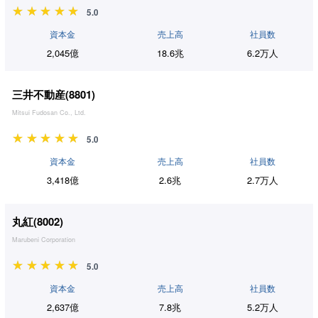
5.0
資本金
売上高
社員数
2,045億
18.6兆
6.2万人
三井不動産(
8801
)
Mitsui Fudosan Co., Ltd.
5.0
資本金
売上高
社員数
3,418億
2.6兆
2.7万人
丸紅(
8002
)
Marubeni Corporation
5.0
資本金
売上高
社員数
2,637億
7.8兆
5.2万人