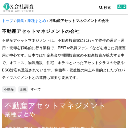
検索
トップ
/
特集
/
業種まとめ
/
不動産アセットマネジメントの会社
不動産アセットマネジメントの会社
不動産アセットマネジメントは、不動産投資家に代わって物件の選定・運
用・売却を戦略的に行う業務で、REITや私募ファンドなどを通じた資産運
用が中心です。日本では年金基金や機関投資家の不動産投資が拡大する中
で、オフィス、物流施設、住宅、ホテルといったアセットクラスの分散や
ESG対応も重視されています。稼働率・収益性の向上を目的としたプロパ
ティマネジメントとの連携も重要な要素です。
すべて
不動産
金融