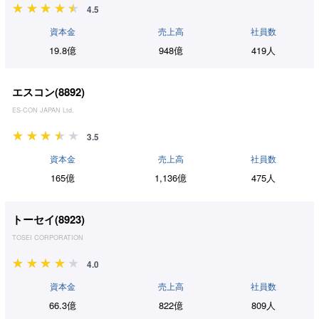
4.5
資本金
売上高
社員数
19.8億
948億
419人
エスコン(
8892
)
ES-CON JAPAN Ltd.
3.5
資本金
売上高
社員数
165億
1,136億
475人
トーセイ(
8923
)
TOSEI CORPORATION
4.0
資本金
売上高
社員数
66.3億
822億
809人