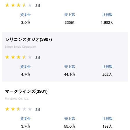
3.5
資本金
売上高
社員数
3.5億
325億
1,602人
シリコンスタジオ(
3907
)
Silicon Studio Corporation
3.5
資本金
売上高
社員数
4.7億
44.1億
262人
マークラインズ(
3901
)
MarkLines Co., Ltd.
2.5
資本金
売上高
社員数
3.7億
55.6億
198人