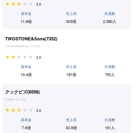
3.0
資本金
売上高
社員数
11.8億
503億
2,580人
TWOSTONE&Sons(
7352
)
TWOSTONE&Sons CO.LTD.
2.0
資本金
売上高
社員数
10.4億
181億
750人
クックビズ(
6558
)
Cookbiz Co.,Ltd.
3.0
資本金
売上高
社員数
7.6億
32.8億
161人