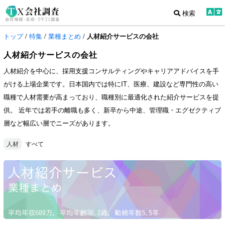
検索
トップ
/
特集
/
業種まとめ
/
人材紹介サービスの会社
人材紹介サービスの会社
人材紹介を中心に、採用支援コンサルティングやキャリアアドバイスを手
がける上場企業です。日本国内では特にIT、医療、建設など専門性の高い
職種で人材需要が高まっており、職種別に最適化された紹介サービスを提
供。 近年では若手の離職も多く、新卒から中途、管理職・エグゼクティブ
層など幅広い層でニーズがあります。
すべて
人材