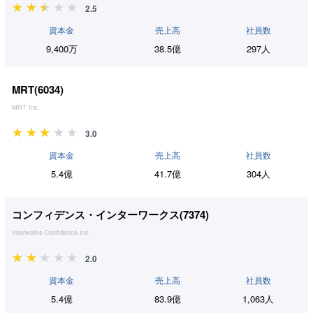
2.5
資本金
売上高
社員数
9,400万
38.5億
297人
MRT(
6034
)
MRT Inc.
3.0
資本金
売上高
社員数
5.4億
41.7億
304人
コンフィデンス・インターワークス(
7374
)
Interworks Confidence Inc.
2.0
資本金
売上高
社員数
5.4億
83.9億
1,063人