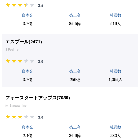
3.5
資本金
売上高
社員数
3.7億
85.5億
519人
エスプール(
2471
)
S-Pool,Inc.
3.0
資本金
売上高
社員数
3.7億
256億
1,055人
フォースタートアップス(
7089
)
for Startups, Inc.
3.0
資本金
売上高
社員数
2.4億
36.9億
230人