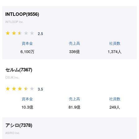
INTLOOP(
9556
)
INTLOOP Inc.
2.5
資本金
売上高
社員数
6,100万
336億
1,374人
セルム(
7367
)
CELM,Inc.
3.5
資本金
売上高
社員数
10.3億
81.9億
249人
アシロ(
7378
)
ASIRO Inc.