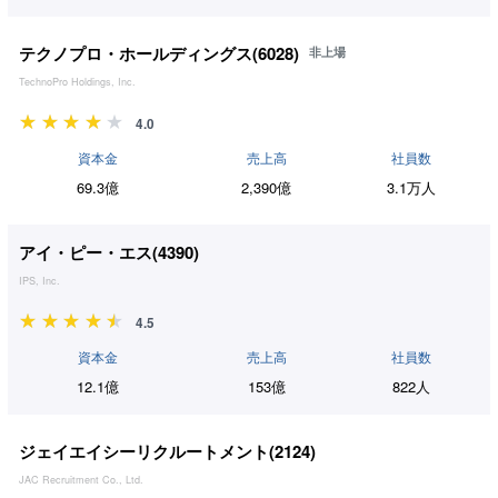
テクノプロ・ホールディングス(
6028
)
非上場
TechnoPro Holdings, Inc.
4.0
資本金
売上高
社員数
69.3億
2,390億
3.1万人
アイ・ピー・エス(
4390
)
IPS, Inc.
4.5
資本金
売上高
社員数
12.1億
153億
822人
ジェイエイシーリクルートメント(
2124
)
JAC Recruitment Co., Ltd.