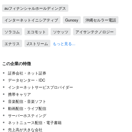
auフィナンシャルホールディングス
インターネットイニシアティブ
Gunosy
沖縄セルラー電話
ソラコム
エコモット
ソケッツ
アイサンテクノロジー
エナリス
Jストリーム
もっと見る...
この企業の特徴
証券会社・ネット証券
データセンター・IDC
インターネットサービスプロバイダー
携帯キャリア
音楽配信・音楽ソフト
動画配信・ライブ配信
サーバーホスティング
ネットニュース配信・電子書籍
売上高が大きな会社