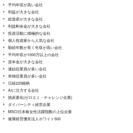
平均年収が高い会社
利益が大きな会社
総資産が大きな会社
利益剰余金が大きな会社
投資活動に積極的な会社
個人投資家から人気な会社
勤続年数が長く年収が高い会社
平均年収が1000万以上の会社
資本金が大きな会社
連結従業員が多い会社
単独従業員が多い会社
日経225銘柄
AIに注力する会社
脱炭素化(ゼロエミ・チャレンジ企業)
ダイバーシティ経営企業
MSCI日本株女性活躍指数の上位企業
健康経営優良法人ホワイト500