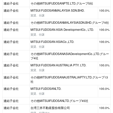
連結子会社
その他MITSUIFUDOSANPTE.LTD.グループ5社
連結子会社
MITSUI FUDOSANMALAYSIA SDN.BHD.
100.0%
賃貸、分譲
連結子会社
その他MITSUIFUDOSANMALAYSIASDN.BHD.グループ4社
連結子会社
MITSUI FUDOSAN ASIA DevelopmentCo., LTD.
100.0%
賃貸、分譲
連結子会社
MITSUI FUDOSAN ASIACo.,LTD.
100.0%
賃貸、分譲
連結子会社
その他MITSUIFUDOSANASIADevelopmentCo.,LTD.グルー
プ4社
連結子会社
MITSUI FUDOSAN AUSTRALIA PTY. LTD.
100.0%
賃貸、分譲
連結子会社
その他MITSUIFUDOSANAUSTRALIAPTY.LTD.グループ13
社
連結子会社
MITSUI FUDOSANLTD.
100.0%
賃貸、分譲
連結子会社
その他MITSUIFUDOSANLTD.グループ45社
連結子会社
台湾三井不動産股份有限公司
100.0%
賃貸、分譲ほか