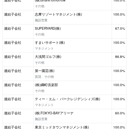
連結子会社
(株)ShareTomorrow
100.0%
その他
連結子会社
志摩リゾートマネジメント(株)
100.0%
施設営業
連結子会社
SUPERYARD(株)
67.0%
その他
連結子会社
すまいサポート(株)
100.0%
マネジメント
連結子会社
大浅間ゴルフ(株)
86.8%
その他
連結子会社
第一園芸(株)
100.0%
賃貸、その他
連結子会社
(株)綱町倶楽部
100.0%
その他
連結子会社
ティー・エム・ パークレジデンシィズ(株)
100.0%
マネジメント
連結子会社
(株)TOKYO-BAYアリーナ
60.0%
施設営業
連結子会社
東京ミッドタウンマネジメント(株)
100.0%