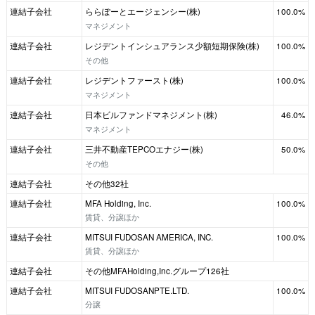
連結子会社
ららぽーとエージェンシー(株)
100.0%
マネジメント
連結子会社
レジデントインシュアランス少額短期保険(株)
100.0%
その他
連結子会社
レジデントファースト(株)
100.0%
マネジメント
連結子会社
日本ビルファンドマネジメント(株)
46.0%
マネジメント
連結子会社
三井不動産TEPCOエナジー(株)
50.0%
その他
連結子会社
その他32社
連結子会社
MFA Holding, Inc.
100.0%
賃貸、分譲ほか
連結子会社
MITSUI FUDOSAN AMERICA, INC.
100.0%
賃貸、分譲ほか
連結子会社
その他MFAHolding,Inc.グループ126社
連結子会社
MITSUI FUDOSANPTE.LTD.
100.0%
分譲