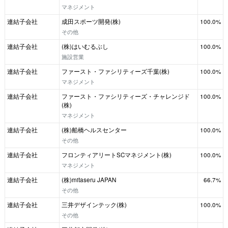
マネジメント
連結子会社
成田スポーツ開発(株)
100.0%
その他
連結子会社
(株)はいむるぶし
100.0%
施設営業
連結子会社
ファースト・ファシリティーズ千葉(株)
100.0%
マネジメント
連結子会社
ファースト・ファシリティーズ・チャレンジド
100.0%
(株)
マネジメント
連結子会社
(株)船橋ヘルスセンター
100.0%
その他
連結子会社
フロンティアリートSCマネジメント(株)
100.0%
マネジメント
連結子会社
(株)mitaseru JAPAN
66.7%
その他
連結子会社
三井デザインテック(株)
100.0%
その他