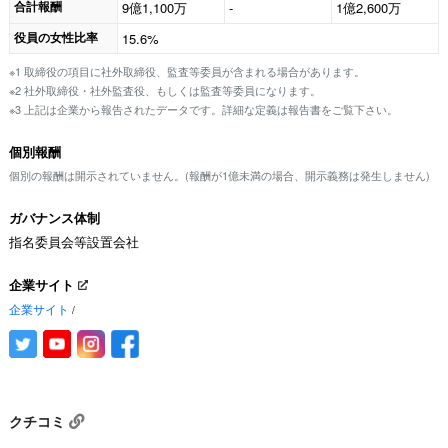
合計報酬
9億1,100万
-
1億2,600万
役員の女性比率
15.6%
※1 取締役の項目に社外取締役、監査等委員が含まれる場合があります。
※2 社外取締役・社外監査役、もしくは監査等委員になります。
※3 上記は企業から報告されたデータです。詳細な定義は報告書をご覧下さい。
個別報酬
個別の報酬は開示されていません。(報酬が1億未満の場合、開示義務は発生しません)
ガバナンス体制
指名委員会等設置会社
企業サイト
企業サイト
/
クチコミ