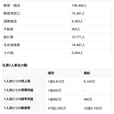
郵便・物流
108,402人
郵便局窓口
74,491人
国際物流
9,353人
不動産
300人
銀行業
10,771人
生命保険業
18,487人
その他
2,634人
社員1人単位の額
個別
連結
1人当たりの売上高
1億5,810万
5,100万
1人当たりの営業利益
1億300万
-
1人当たりの経常利益
1億950万
480万
1人当たりの総資産
47億2,350万
12億9,150万