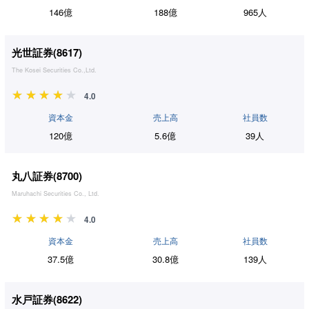
146億
188億
965人
光世証券(
8617
)
The Kosei Securities Co.,Ltd.
4.0
資本金
売上高
社員数
120億
5.6億
39人
丸八証券(
8700
)
Maruhachi Securities Co., Ltd.
4.0
資本金
売上高
社員数
37.5億
30.8億
139人
水戸証券(
8622
)