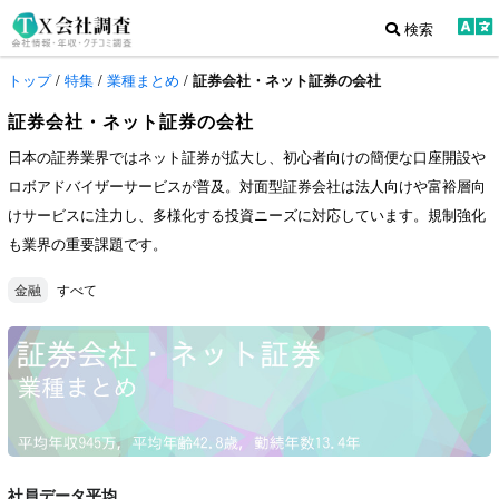
検索
トップ
/
特集
/
業種まとめ
/
証券会社・ネット証券の会社
証券会社・ネット証券の会社
日本の証券業界ではネット証券が拡大し、初心者向けの簡便な口座開設や
ロボアドバイザーサービスが普及。対面型証券会社は法人向けや富裕層向
けサービスに注力し、多様化する投資ニーズに対応しています。規制強化
も業界の重要課題です。
すべて
金融
社員データ平均