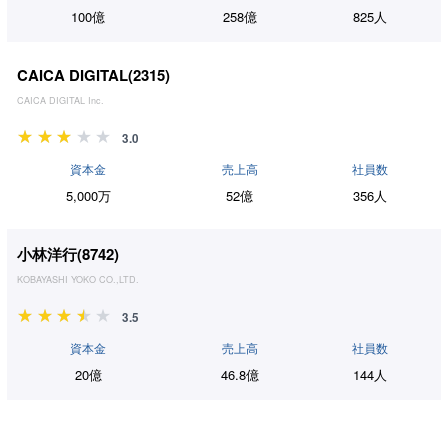
100億
258億
825人
CAICA DIGITAL(
2315
)
CAICA DIGITAL Inc.
3.0
資本金
売上高
社員数
5,000万
52億
356人
小林洋行(
8742
)
KOBAYASHI YOKO CO.,LTD.
3.5
資本金
売上高
社員数
20億
46.8億
144人