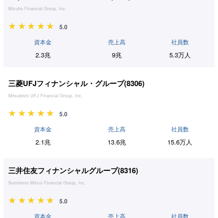
Mizuho Financial Group, Inc.
5.0
資本金
売上高
社員数
2.3兆
9兆
5.3万人
三菱UFJフィナンシャル・グループ(
8306
)
Mitsubishi UFJ Financial Group, Inc.
5.0
資本金
売上高
社員数
2.1兆
13.6兆
15.6万人
三井住友フィナンシャルグループ(
8316
)
Sumitomo Mitsui Financial Group, Inc.
5.0
資本金
売上高
社員数