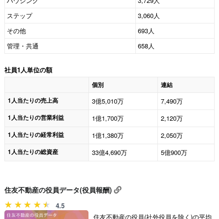
ハウジング
3,729人
ステップ
3,060人
その他
693人
管理・共通
658人
社員1人単位の額
個別
連結
1人当たりの売上高
3億5,010万
7,490万
1人当たりの営業利益
1億1,700万
2,120万
1人当たりの経常利益
1億1,380万
2,050万
1人当たりの総資産
33億4,690万
5億900万
住友不動産の役員データ(役員報酬)
4.5
住友不動産の役員(社外役員を除く)の平均