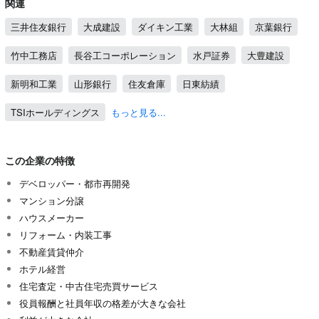
関連
三井住友銀行
大成建設
ダイキン工業
大林組
京葉銀行
竹中工務店
長谷工コーポレーション
水戸証券
大豊建設
新明和工業
山形銀行
住友倉庫
日東紡績
TSIホールディングス
もっと見る...
この企業の特徴
デベロッパー・都市再開発
マンション分譲
ハウスメーカー
リフォーム・内装工事
不動産賃貸仲介
ホテル経営
住宅査定・中古住宅売買サービス
役員報酬と社員年収の格差が大きな会社