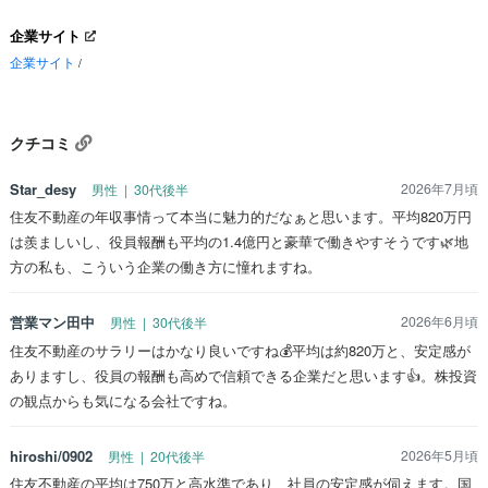
企業サイト
企業サイト
/
クチコミ
Star_desy
2026年7月頃
男性 | 30代後半
住友不動産の年収事情って本当に魅力的だなぁと思います。平均820万円
は羨ましいし、役員報酬も平均の1.4億円と豪華で働きやすそうです🌿地
方の私も、こういう企業の働き方に憧れますね。
営業マン田中
2026年6月頃
男性 | 30代後半
住友不動産のサラリーはかなり良いですね💰平均は約820万と、安定感が
ありますし、役員の報酬も高めで信頼できる企業だと思います👍。株投資
の観点からも気になる会社ですね。
hiroshi/0902
2026年5月頃
男性 | 20代後半
住友不動産の平均は750万と高水準であり、社員の安定感が伺えます。国