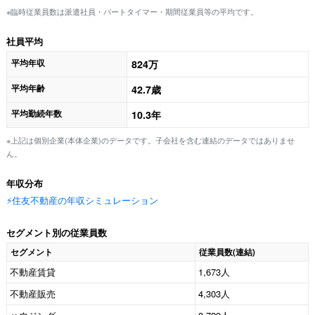
※臨時従業員数は派遣社員・パートタイマー・期間従業員等の平均です。
社員平均
平均年収
824万
平均年齢
42.7歳
平均勤続年数
10.3年
※上記は個別企業(本体企業)のデータです。子会社を含む連結のデータではありませ
ん。
年収分布
⚡️住友不動産の年収シミュレーション
セグメント別の従業員数
セグメント
従業員数(連結)
不動産賃貸
1,673人
不動産販売
4,303人