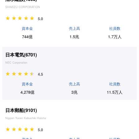
SHIMIZU CORPORATION
5.0
資本金
売上高
社員数
744億
1.5兆
1.7万人
日本電気(
6701
)
NEC Corporation
4.5
資本金
売上高
社員数
4,278億
3兆
11.5万人
日本郵船(
9101
)
Nippon Yusen Kabushiki Kaisha
5.0