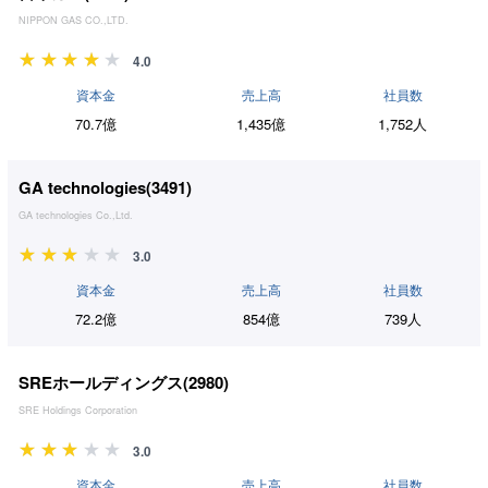
NIPPON GAS CO.,LTD.
4.0
資本金
売上高
社員数
70.7億
1,435億
1,752人
GA technologies(
3491
)
GA technologies Co.,Ltd.
3.0
資本金
売上高
社員数
72.2億
854億
739人
SREホールディングス(
2980
)
SRE Holdings Corporation
3.0
資本金
売上高
社員数